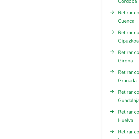
Córdoba
Retirar c
Cuenca
Retirar c
Gipuzkoa
Retirar c
Girona
Retirar c
Granada
Retirar c
Guadalaj
Retirar c
Huelva
Retirar c