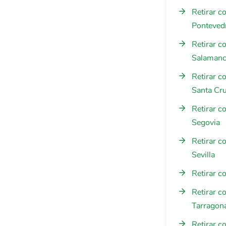
Retirar c
Ponteved
Retirar c
Salaman
Retirar c
Santa Cru
Retirar c
Segovia
Retirar c
Sevilla
Retirar c
Retirar c
Tarragon
Retirar c