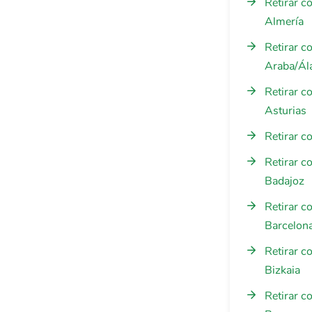
Retirar c
Almería
Retirar c
Araba/Ál
Retirar c
Asturias
Retirar c
Retirar c
Badajoz
Retirar c
Barcelon
Retirar c
Bizkaia
Retirar c