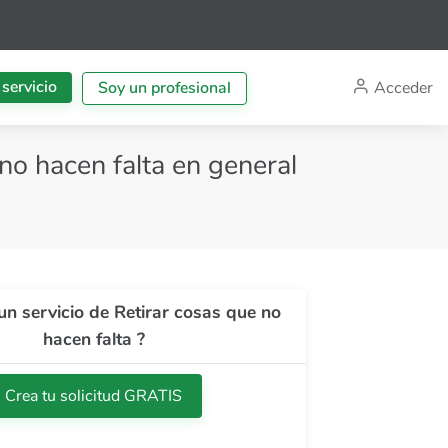
 servicio
Acceder
Soy un profesional
 no hacen falta en general
un servicio de Retirar cosas que no
hacen falta ?
Crea tu solicitud GRATIS