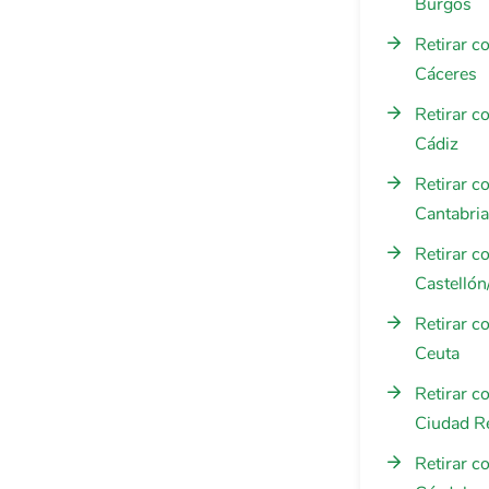
Burgos
Retirar c
Cáceres
Retirar c
Cádiz
Retirar c
Cantabria
Retirar c
Castellón
Retirar c
Ceuta
Retirar c
Ciudad R
Retirar c