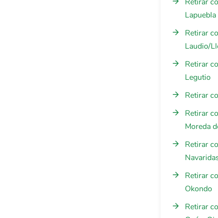
Retirar c
Lapuebla
Retirar c
Laudio/Ll
Retirar c
Legutio
Retirar c
Retirar c
Moreda d
Retirar c
Navarida
Retirar c
Okondo
Retirar c