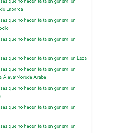
osas que no hacen falta en general en
 de Labarca
osas que no hacen falta en general en
odio
osas que no hacen falta en general en
osas que no hacen falta en general en Leza
osas que no hacen falta en general en
e Álava/Moreda Araba
osas que no hacen falta en general en
s
osas que no hacen falta en general en
osas que no hacen falta en general en