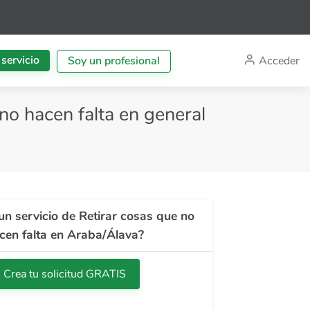
 servicio
Acceder
Soy un profesional
 no hacen falta en general
un servicio de Retirar cosas que no
cen falta en Araba/Álava?
Crea tu solicitud GRATIS