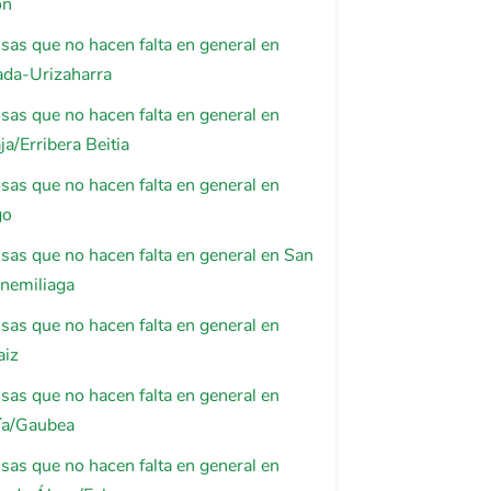
on
osas que no hacen falta en general en
ada-Urizaharra
osas que no hacen falta en general en
ja/Erribera Beitia
osas que no hacen falta en general en
go
osas que no hacen falta en general en San
nemiliaga
osas que no hacen falta en general en
aiz
osas que no hacen falta en general en
ía/Gaubea
osas que no hacen falta en general en