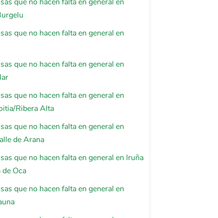
osas que no hacen falta en general en
Burgelu
osas que no hacen falta en general en
osas que no hacen falta en general en
lar
osas que no hacen falta en general en
oitia/Ribera Alta
osas que no hacen falta en general en
lle de Arana
osas que no hacen falta en general en Iruña
a de Oca
osas que no hacen falta en general en
auna