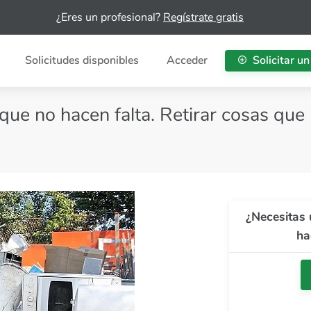
¿Eres un profesional?
Regístrate gratis
Solicitudes disponibles
Acceder
Solicitar un
 que no hacen falta. Retirar cosas que
¿Necesitas 
ha