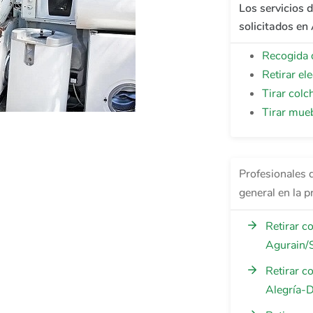
Los servicios 
solicitados en
Recogida 
Retirar el
Tirar colc
Tirar mue
Profesionales d
general en la 
Retirar c
Agurain/S
Retirar c
Alegría-D