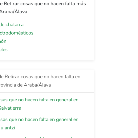
de Retirar cosas que no hacen falta más
 Araba/Álava
de chatarra
ectrodomésticos
hón
bles
e Retirar cosas que no hacen falta en
provincia de Araba/Álava
osas que no hacen falta en general en
alvatierra
osas que no hacen falta en general en
ulantzi