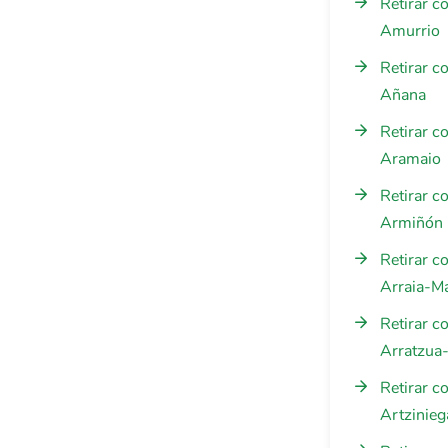
Retirar c
Amurrio
Retirar c
Añana
Retirar c
Aramaio
Retirar c
Armiñón
Retirar c
Arraia-M
Retirar c
Arratzua
Retirar c
Artzinieg