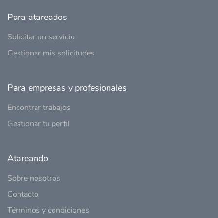
Para atareados
Solicitar un servicio
Gestionar mis solicitudes
Para empresas y profesionales
Encontrar trabajos
Gestionar tu perfil
Atareando
Sobre nosotros
Contacto
Términos y condiciones