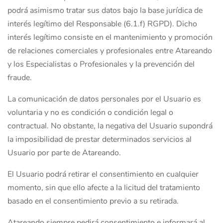
podrá asimismo tratar sus datos bajo la base jurídica de
interés legítimo del Responsable (6.1.f) RGPD). Dicho
interés legítimo consiste en el mantenimiento y promoción
de relaciones comerciales y profesionales entre Atareando
y los Especialistas o Profesionales y la prevención del
fraude.
La comunicación de datos personales por el Usuario es
voluntaria y no es condición o condición legal o
contractual. No obstante, la negativa del Usuario supondrá
la imposibilidad de prestar determinados servicios al
Usuario por parte de Atareando.
El Usuario podrá retirar el consentimiento en cualquier
momento, sin que ello afecte a la licitud del tratamiento
basado en el consentimiento previo a su retirada.
Atareando siempre pedirá consentimiento e informará al