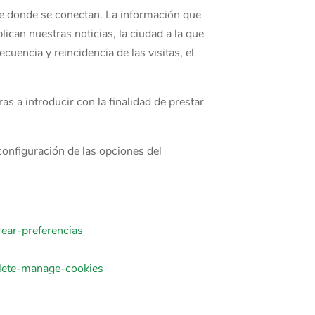
sde donde se conectan. La información que
lican nuestras noticias, la ciudad a la que
cuencia y reincidencia de las visitas, el
s a introducir con la finalidad de prestar
configuración de las opciones del
rear-preferencias
elete-manage-cookies