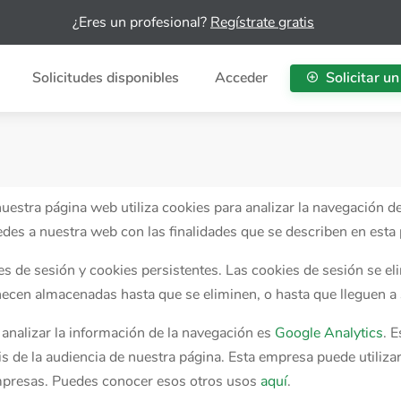
¿Eres un profesional?
Regístrate gratis
Solicitudes disponibles
Acceder
Solicitar un
stra página web utiliza cookies para analizar la navegación de
edes a nuestra web con las finalidades que se describen en esta 
es de sesión y cookies persistentes. Las cookies de sesión se el
ecen almacenadas hasta que se eliminen, o hasta que lleguen a 
 analizar la información de la navegación es
Google Analytics
. 
sis de la audiencia de nuestra página. Esta empresa puede utiliz
 empresas. Puedes conocer esos otros usos
aquí
.