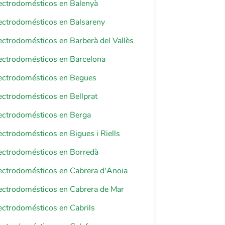
lectrodomésticos en Balenyà
lectrodomésticos en Balsareny
lectrodomésticos en Barberà del Vallès
lectrodomésticos en Barcelona
lectrodomésticos en Begues
lectrodomésticos en Bellprat
lectrodomésticos en Berga
lectrodomésticos en Bigues i Riells
lectrodomésticos en Borredà
lectrodomésticos en Cabrera d'Anoia
lectrodomésticos en Cabrera de Mar
lectrodomésticos en Cabrils