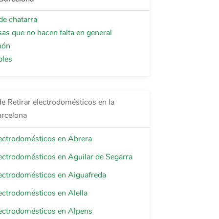
de chatarra
sas que no hacen falta en general
hón
bles
de Retirar electrodomésticos en la
arcelona
lectrodomésticos en Abrera
lectrodomésticos en Aguilar de Segarra
lectrodomésticos en Aiguafreda
lectrodomésticos en Alella
lectrodomésticos en Alpens