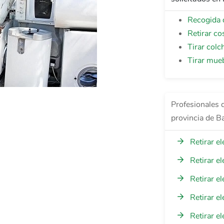
Recogida 
Retirar co
Tirar colc
Tirar mue
Profesionales 
provincia de B
Retirar e
Retirar e
Retirar e
Retirar e
Retirar e