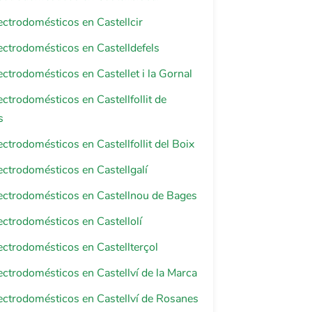
lectrodomésticos en Castellcir
lectrodomésticos en Castelldefels
lectrodomésticos en Castellet i la Gornal
lectrodomésticos en Castellfollit de
s
ectrodomésticos en Castellfollit del Boix
lectrodomésticos en Castellgalí
lectrodomésticos en Castellnou de Bages
lectrodomésticos en Castellolí
lectrodomésticos en Castellterçol
lectrodomésticos en Castellví de la Marca
lectrodomésticos en Castellví de Rosanes