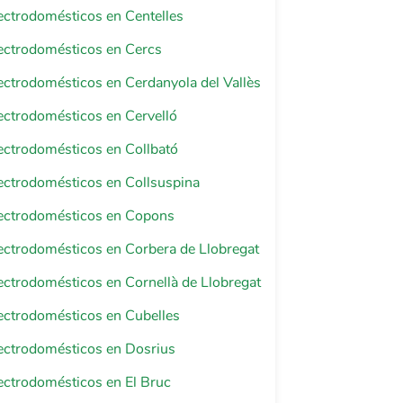
lectrodomésticos en Centelles
lectrodomésticos en Cercs
lectrodomésticos en Cerdanyola del Vallès
lectrodomésticos en Cervelló
lectrodomésticos en Collbató
lectrodomésticos en Collsuspina
lectrodomésticos en Copons
lectrodomésticos en Corbera de Llobregat
lectrodomésticos en Cornellà de Llobregat
lectrodomésticos en Cubelles
lectrodomésticos en Dosrius
lectrodomésticos en El Bruc