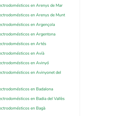
lectrodomésticos en Arenys de Mar
lectrodomésticos en Arenys de Munt
lectrodomésticos en Argençola
lectrodomésticos en Argentona
lectrodomésticos en Artés
lectrodomésticos en Avià
lectrodomésticos en Avinyó
lectrodomésticos en Avinyonet del
lectrodomésticos en Badalona
lectrodomésticos en Badia del Vallès
lectrodomésticos en Bagà