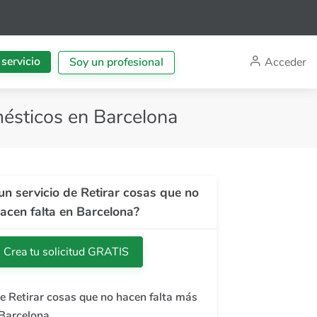
 servicio
Acceder
Soy un profesional
mésticos en Barcelona
un servicio de Retirar cosas que no
acen falta en Barcelona?
Crea tu solicitud GRATIS
de Retirar cosas que no hacen falta más
 Barcelona