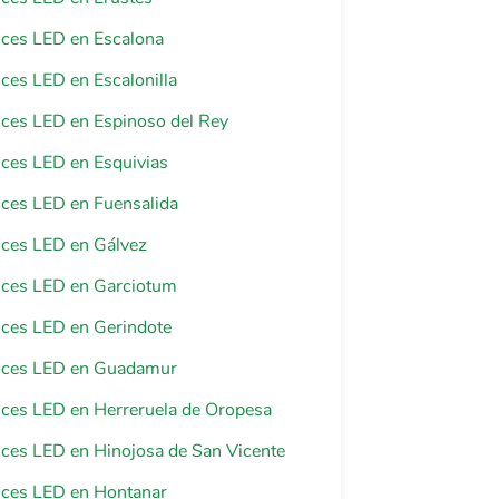
luces LED en Escalona
luces LED en Escalonilla
luces LED en Espinoso del Rey
luces LED en Esquivias
luces LED en Fuensalida
luces LED en Gálvez
luces LED en Garciotum
luces LED en Gerindote
luces LED en Guadamur
luces LED en Herreruela de Oropesa
luces LED en Hinojosa de San Vicente
luces LED en Hontanar