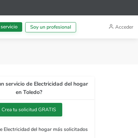
 servicio
Acceder
Soy un profesional
n servicio de Electricidad del hogar
en Toledo?
Crea tu solicitud GRATIS
de Electricidad del hogar más solicitados