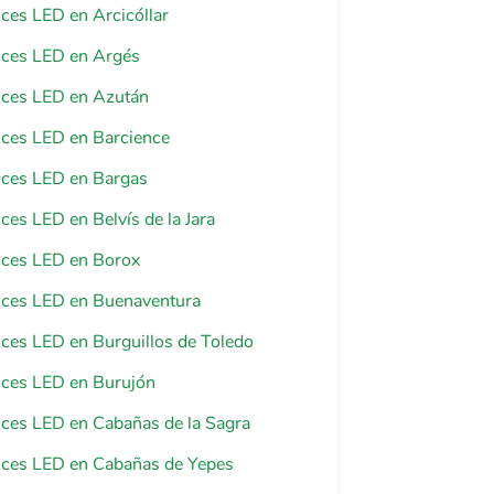
luces LED en Arcicóllar
luces LED en Argés
luces LED en Azután
luces LED en Barcience
luces LED en Bargas
uces LED en Belvís de la Jara
luces LED en Borox
luces LED en Buenaventura
luces LED en Burguillos de Toledo
luces LED en Burujón
luces LED en Cabañas de la Sagra
luces LED en Cabañas de Yepes