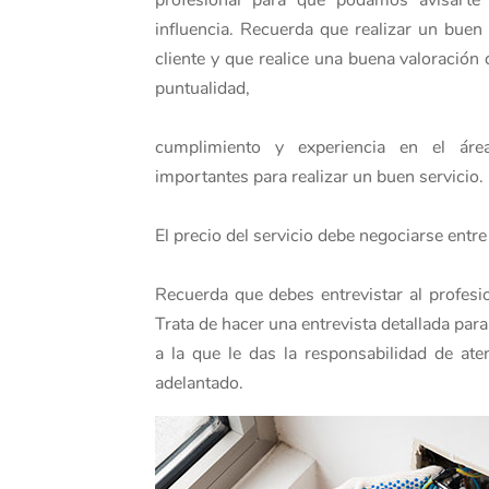
profesional para que podamos avisarte
influencia. Recuerda que realizar un buen 
cliente y que realice una buena valoración d
puntualidad,
cumplimiento y experiencia en el áre
importantes para realizar un buen servicio.
El precio del servicio debe negociarse entre 
Recuerda que debes entrevistar al profesio
Trata de hacer una entrevista detallada par
a la que le das la responsabilidad de at
adelantado.