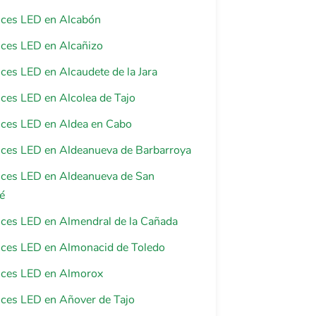
luces LED en Alcabón
luces LED en Alcañizo
luces LED en Alcaudete de la Jara
luces LED en Alcolea de Tajo
luces LED en Aldea en Cabo
luces LED en Aldeanueva de Barbarroya
luces LED en Aldeanueva de San
é
luces LED en Almendral de la Cañada
luces LED en Almonacid de Toledo
luces LED en Almorox
luces LED en Añover de Tajo