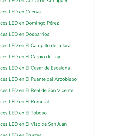
luces LED en Corral de Almaguer
luces LED en Cuerva
luces LED en Domingo Pérez
luces LED en Dosbarrios
luces LED en El Campillo de la Jara
luces LED en El Carpio de Tajo
luces LED en El Casar de Escalona
luces LED en El Puente del Arzobispo
luces LED en El Real de San Vicente
luces LED en El Romeral
luces LED en El Toboso
luces LED en El Viso de San Juan
luces LED en Erustes