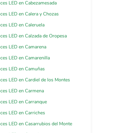
 luces LED en Cabezamesada
luces LED en Calera y Chozas
luces LED en Caleruela
luces LED en Calzada de Oropesa
luces LED en Camarena
luces LED en Camarenilla
luces LED en Camuñas
luces LED en Cardiel de los Montes
luces LED en Carmena
luces LED en Carranque
luces LED en Carriches
luces LED en Casarrubios del Monte