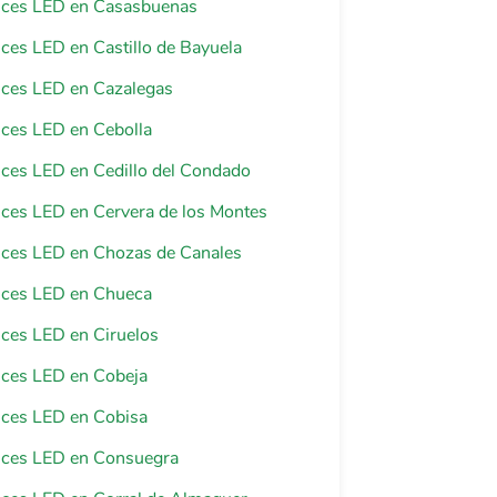
luces LED en Casasbuenas
luces LED en Castillo de Bayuela
luces LED en Cazalegas
luces LED en Cebolla
luces LED en Cedillo del Condado
luces LED en Cervera de los Montes
luces LED en Chozas de Canales
luces LED en Chueca
luces LED en Ciruelos
luces LED en Cobeja
luces LED en Cobisa
luces LED en Consuegra