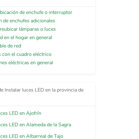
icación de enchufe o interruptor
n de enchufes adicionales
reubicar lámparas o luces
ad en el hogar en general
able de red
con el cuadro eléctrico
es eléctricas en general
e Instalar luces LED en la provincia de
luces LED en Ajofrín
luces LED en Alameda de la Sagra
luces LED en Albarreal de Tajo