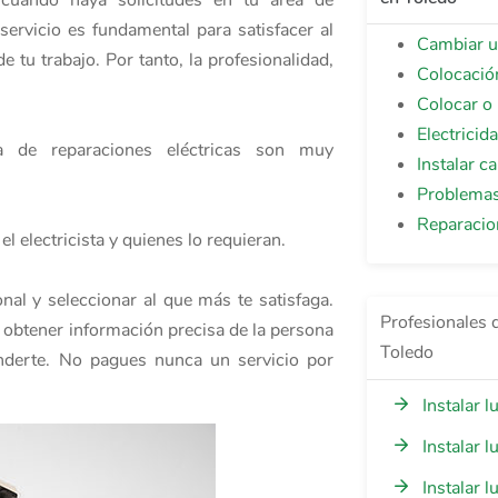
 cuando haya solicitudes en tu área de
servicio es fundamental para satisfacer al
Cambiar ub
e tu trabajo. Por tanto, la profesionalidad,
Colocació
Colocar o 
Electricid
a de reparaciones eléctricas son muy
Instalar c
Problemas 
Reparacion
el electricista y quienes lo requieran.
nal y seleccionar al que más te satisfaga.
Profesionales d
a obtener información precisa de la persona
Toledo
enderte. No pagues nunca un servicio por
Instalar 
Instalar 
Instalar 