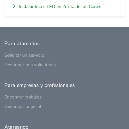
Instalar luces LED en Zorita de los Canes
Para atareados
Solicitar un servicio
Gestionar mis solicitudes
Para empresas y profesionales
Encontrar trabajos
Gestionar tu perfil
Atareando