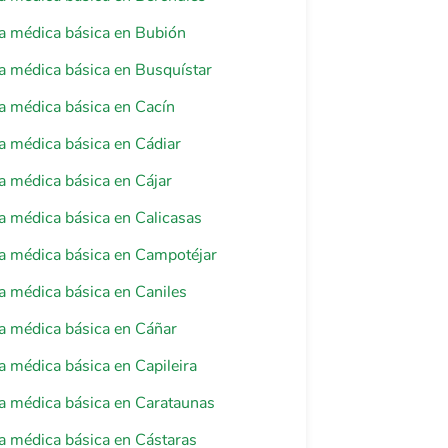
a médica básica en Bubión
a médica básica en Busquístar
a médica básica en Cacín
a médica básica en Cádiar
a médica básica en Cájar
a médica básica en Calicasas
a médica básica en Campotéjar
a médica básica en Caniles
a médica básica en Cáñar
a médica básica en Capileira
a médica básica en Carataunas
a médica básica en Cástaras