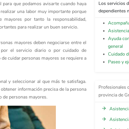
Los servicios 
nal para que podamos avisarte cuando haya
dependientes 
a realizar una labor muy importante porque
 mayores por tanto la responsabilidad,
Acompañam
rtantes para realizar un buen servicio.
Asistenci
Ayuda con
ersonas mayores deben negociarse entre el
general
 por el servicio diario o por cuidado de
Cuidado d
o de cuidar personas mayores se requiere a
Paseo y ej
nal y seleccionar al que más te satisfaga.
Profesionales 
a obtener información precisa de la persona
provincia de G
ado de personas mayores.
Asistenci
Asistenci