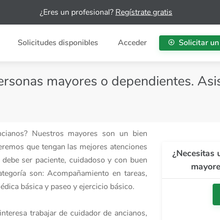
¿Eres un profesional?
Regístrate gratis
Solicitudes disponibles
Acceder
Solicitar un
ersonas mayores o dependientes. Asis
ancianos? Nuestros mayores son un bien
eremos que tengan las mejores atenciones
¿Necesitas 
os debe ser paciente, cuidadoso y con buen
mayore
 categoría son: Acompañamiento en tareas,
dica básica y paseo y ejercicio básico.
interesa trabajar de cuidador de ancianos,