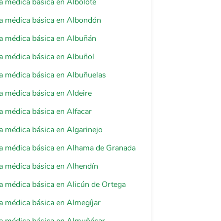
a médica básica en Albolote
ia médica básica en Albondón
a médica básica en Albuñán
a médica básica en Albuñol
a médica básica en Albuñuelas
a médica básica en Aldeire
a médica básica en Alfacar
a médica básica en Algarinejo
ia médica básica en Alhama de Granada
a médica básica en Alhendín
a médica básica en Alicún de Ortega
a médica básica en Almegíjar