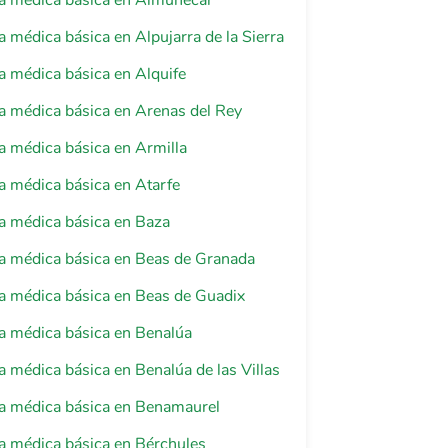
ia médica básica en Almuñécar
a médica básica en Alpujarra de la Sierra
a médica básica en Alquife
a médica básica en Arenas del Rey
a médica básica en Armilla
a médica básica en Atarfe
a médica básica en Baza
a médica básica en Beas de Granada
a médica básica en Beas de Guadix
a médica básica en Benalúa
a médica básica en Benalúa de las Villas
ia médica básica en Benamaurel
a médica básica en Bérchules