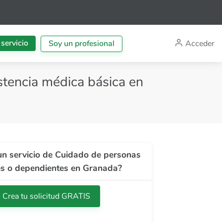
 servicio
Acceder
Soy un profesional
tencia médica básica en
un servicio de Cuidado de personas
s o dependientes en Granada?
Crea tu solicitud GRATIS