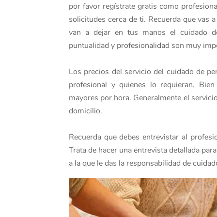
por favor regístrate gratis como profesio
solicitudes cerca de ti. Recuerda que vas 
van a dejar en tus manos el cuidado de
puntualidad y profesionalidad son muy impo
Los precios del servicio del cuidado de p
profesional y quienes lo requieran. Bien
mayores por hora. Generalmente el servici
domicilio.
Recuerda que debes entrevistar al profesio
Trata de hacer una entrevista detallada par
a la que le das la responsabilidad de cuid