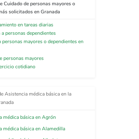
de Cuidado de personas mayores o
más solicitados en Granada
iento en tareas diarias
a a personas dependientes
 personas mayores o dependientes en
e personas mayores
ercicio cotidiano
de Asistencia médica básica en la
ranada
a médica básica en Agrón
a médica básica en Alamedilla