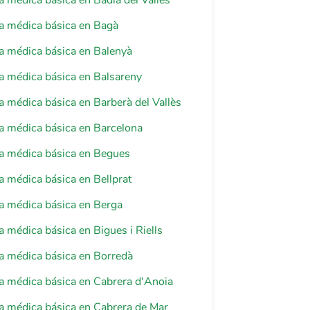
a médica básica en Badia del Vallès
a médica básica en Bagà
a médica básica en Balenyà
a médica básica en Balsareny
a médica básica en Barberà del Vallès
a médica básica en Barcelona
a médica básica en Begues
a médica básica en Bellprat
a médica básica en Berga
a médica básica en Bigues i Riells
a médica básica en Borredà
a médica básica en Cabrera d'Anoia
a médica básica en Cabrera de Mar