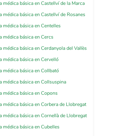
a médica básica en Castellví de la Marca
a médica básica en Castellví de Rosanes
a médica básica en Centelles
a médica básica en Cercs
a médica básica en Cerdanyola del Vallès
a médica básica en Cervelló
a médica básica en Collbató
a médica básica en Collsuspina
ia médica básica en Copons
a médica básica en Corbera de Llobregat
a médica básica en Cornellà de Llobregat
a médica básica en Cubelles