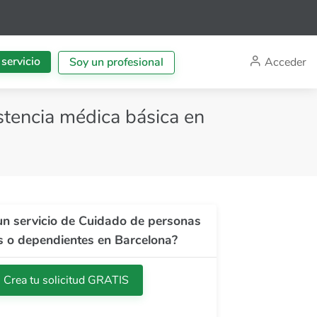
 servicio
Acceder
Soy un profesional
tencia médica básica en
un servicio de Cuidado de personas
 o dependientes en Barcelona?
Crea tu solicitud GRATIS