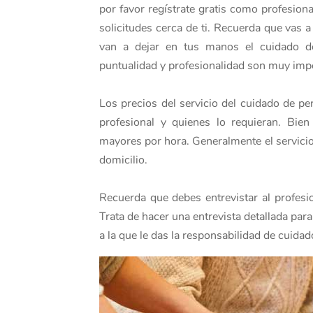
por favor regístrate gratis como profesio
solicitudes cerca de ti. Recuerda que vas 
van a dejar en tus manos el cuidado de
puntualidad y profesionalidad son muy impo
Los precios del servicio del cuidado de p
profesional y quienes lo requieran. Bien
mayores por hora. Generalmente el servici
domicilio.
Recuerda que debes entrevistar al profesio
Trata de hacer una entrevista detallada par
a la que le das la responsabilidad de cuid