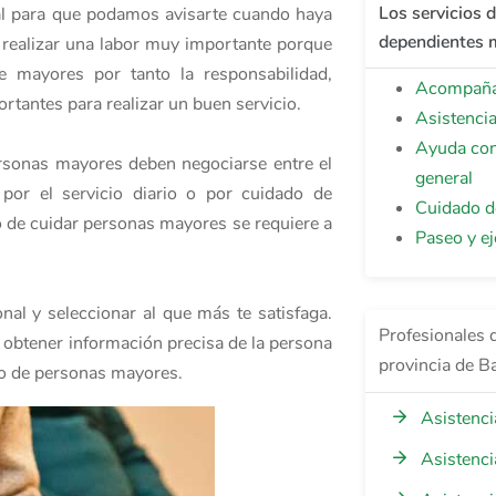
Los servicios 
nal para que podamos avisarte cuando haya
dependientes m
a realizar una labor muy importante porque
 mayores por tanto la responsabilidad,
Acompañam
rtantes para realizar un buen servicio.
Asistenci
Ayuda con
ersonas mayores deben negociarse entre el
general
 por el servicio diario o por cuidado de
Cuidado d
o de cuidar personas mayores se requiere a
Paseo y ej
nal y seleccionar al que más te satisfaga.
Profesionales 
a obtener información precisa de la persona
provincia de B
ado de personas mayores.
Asistenci
Asistenci