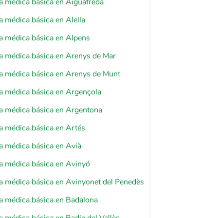
a médica básica en Aiguafreda
a médica básica en Alella
a médica básica en Alpens
a médica básica en Arenys de Mar
a médica básica en Arenys de Munt
a médica básica en Argençola
a médica básica en Argentona
a médica básica en Artés
a médica básica en Avià
a médica básica en Avinyó
a médica básica en Avinyonet del Penedès
a médica básica en Badalona