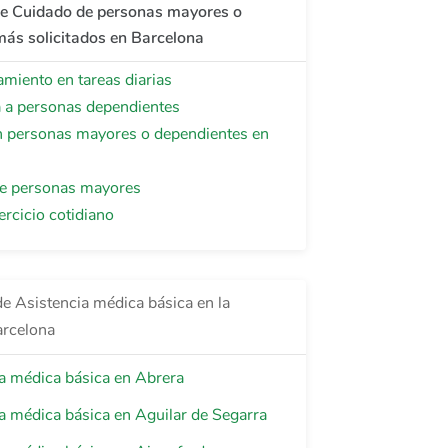
de Cuidado de personas mayores o
ás solicitados en Barcelona
iento en tareas diarias
a a personas dependientes
 personas mayores o dependientes en
e personas mayores
ercicio cotidiano
de Asistencia médica básica en la
arcelona
a médica básica en Abrera
a médica básica en Aguilar de Segarra