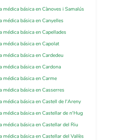
a médica básica en Cànoves i Samalús
a médica básica en Canyelles
a médica básica en Capellades
a médica básica en Capolat
a médica básica en Cardedeu
a médica básica en Cardona
ia médica básica en Carme
a médica básica en Casserres
a médica básica en Castell de l'Areny
a médica básica en Castellar de n'Hug
a médica básica en Castellar del Riu
a médica básica en Castellar del Vallès