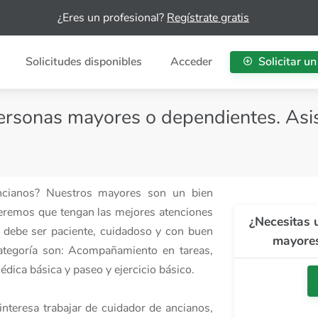
¿Eres un profesional?
Regístrate gratis
Solicitudes disponibles
Acceder
Solicitar un
ersonas mayores o dependientes. Asis
ancianos? Nuestros mayores son un bien
eremos que tengan las mejores atenciones
¿Necesitas 
os debe ser paciente, cuidadoso y con buen
mayores
 categoría son: Acompañamiento en tareas,
dica básica y paseo y ejercicio básico.
interesa trabajar de cuidador de ancianos,