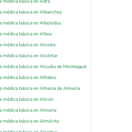
a médica básica en Adra
a médica básica en Albanchez
a médica básica en Alboloduy
a médica básica en Albox
a médica básica en Alcolea
a médica básica en Alcóntar
a médica básica en Alcudia de Monteagud
a médica básica en Alhabia
a médica básica en Alhama de Almería
a médica básica en Alicún
a médica básica en Almería
a médica básica en Almócita