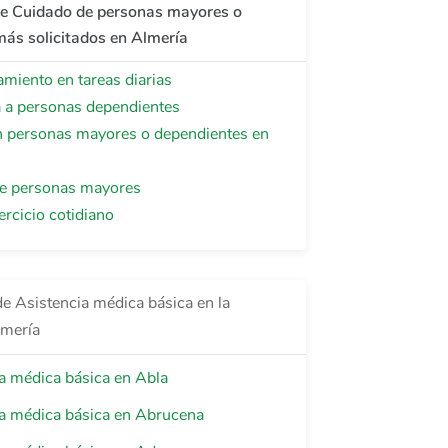
de Cuidado de personas mayores o
ás solicitados en Almería
iento en tareas diarias
a a personas dependientes
 personas mayores o dependientes en
e personas mayores
ercicio cotidiano
de Asistencia médica básica en la
lmería
a médica básica en Abla
a médica básica en Abrucena