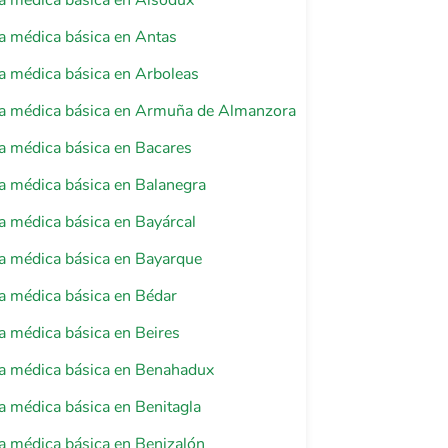
a médica básica en Alsodux
a médica básica en Antas
a médica básica en Arboleas
ia médica básica en Armuña de Almanzora
a médica básica en Bacares
a médica básica en Balanegra
a médica básica en Bayárcal
a médica básica en Bayarque
a médica básica en Bédar
a médica básica en Beires
ia médica básica en Benahadux
a médica básica en Benitagla
a médica básica en Benizalón