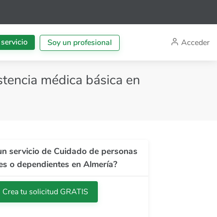
 servicio
Acceder
Soy un profesional
tencia médica básica en
un servicio de Cuidado de personas
s o dependientes en Almería?
Crea tu solicitud GRATIS