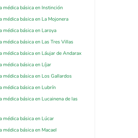
a médica básica en Instinción
a médica básica en La Mojonera
a médica básica en Laroya
a médica básica en Las Tres Villas
a médica básica en Láujar de Andarax
a médica básica en Líjar
a médica básica en Los Gallardos
a médica básica en Lubrín
a médica básica en Lucainena de las
a médica básica en Lúcar
a médica básica en Macael