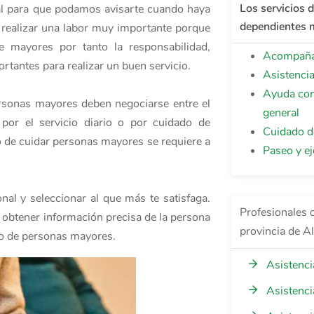
Los servicios 
nal para que podamos avisarte cuando haya
dependientes m
a realizar una labor muy importante porque
 mayores por tanto la responsabilidad,
Acompañam
rtantes para realizar un buen servicio.
Asistenci
Ayuda con
ersonas mayores deben negociarse entre el
general
 por el servicio diario o por cuidado de
Cuidado d
o de cuidar personas mayores se requiere a
Paseo y ej
nal y seleccionar al que más te satisfaga.
Profesionales 
a obtener información precisa de la persona
provincia de A
ado de personas mayores.
Asistenci
Asistenci