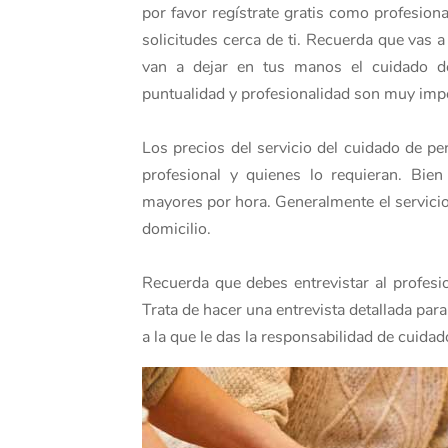
por favor regístrate gratis como profesio
solicitudes cerca de ti. Recuerda que vas 
van a dejar en tus manos el cuidado de
puntualidad y profesionalidad son muy impo
Los precios del servicio del cuidado de p
profesional y quienes lo requieran. Bien
mayores por hora. Generalmente el servici
domicilio.
Recuerda que debes entrevistar al profesio
Trata de hacer una entrevista detallada par
a la que le das la responsabilidad de cuid