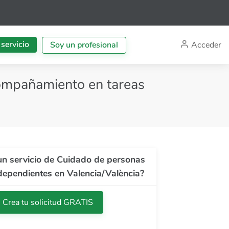
 servicio
Acceder
Soy un profesional
ompañamiento en tareas
un servicio de Cuidado de personas
ependientes en Valencia/València?
Crea tu solicitud GRATIS