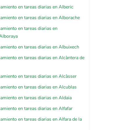
iento en tareas diarias en Alberic
miento en tareas diarias en Alborache
miento en tareas diarias en
/Alboraya
miento en tareas diarias en Albuixech
iento en tareas diarias en Alcàntera de
iento en tareas diarias en Alcàsser
iento en tareas diarias en Alcublas
iento en tareas diarias en Aldaia
iento en tareas diarias en Alfafar
iento en tareas diarias en Alfara de la