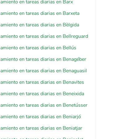
miento en tareas diarias en Barx
iento en tareas diarias en Barxeta
iento en tareas diarias en Bèlgida
iento en tareas diarias en Bellreguard
iento en tareas diarias en Bellús
miento en tareas diarias en Benagéber
iento en tareas diarias en Benaguasil
iento en tareas diarias en Benavites
iento en tareas diarias en Beneixida
miento en tareas diarias en Benetússer
iento en tareas diarias en Beniarjó
iento en tareas diarias en Beniatjar