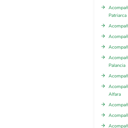
Acompañam
Patriarca
Acompañam
Acompañam
Acompañam
Acompañam
Palancia
Acompaña
Acompañam
Alfara
Acompañam
Acompaña
Acompaña