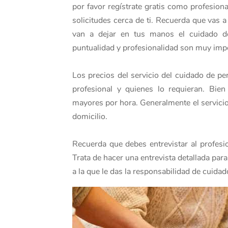
por favor regístrate gratis como profesio
solicitudes cerca de ti. Recuerda que vas 
van a dejar en tus manos el cuidado de
puntualidad y profesionalidad son muy impo
Los precios del servicio del cuidado de p
profesional y quienes lo requieran. Bien
mayores por hora. Generalmente el servici
domicilio.
Recuerda que debes entrevistar al profesio
Trata de hacer una entrevista detallada par
a la que le das la responsabilidad de cuid