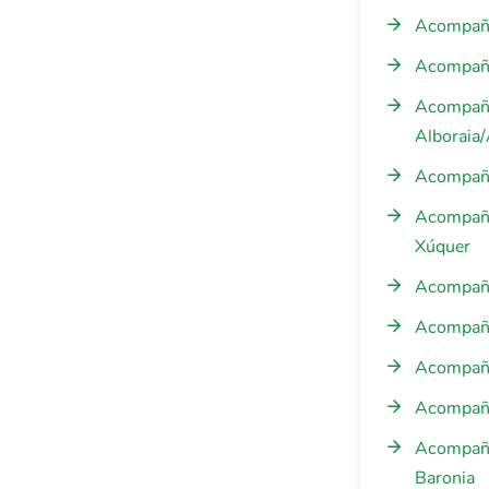
Acompañam
Acompaña
Acompaña
Alboraia
Acompaña
Acompañam
Xúquer
Acompañam
Acompañam
Acompañam
Acompañam
Acompañam
Baronia