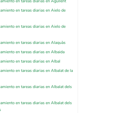
iento en tareas diarias en Agullent
iento en tareas diarias en Aielo de
iento en tareas diarias en Aielo de
miento en tareas diarias en Alaquàs
iento en tareas diarias en Albaida
iento en tareas diarias en Albal
iento en tareas diarias en Albalat de la
iento en tareas diarias en Albalat dels
iento en tareas diarias en Albalat dels
s