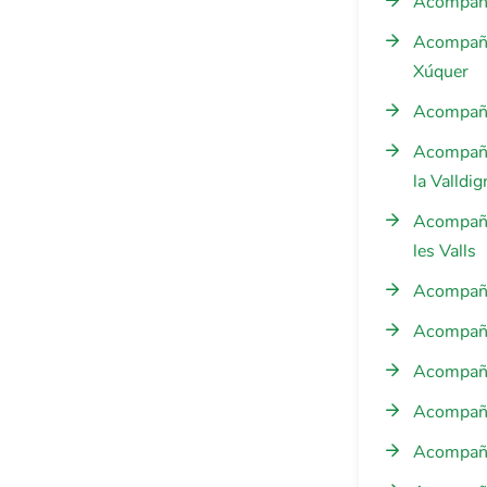
Acompañam
Acompañam
Xúquer
Acompañam
Acompañam
la Valldig
Acompañam
les Valls
Acompañam
Acompaña
Acompaña
Acompaña
Acompañam