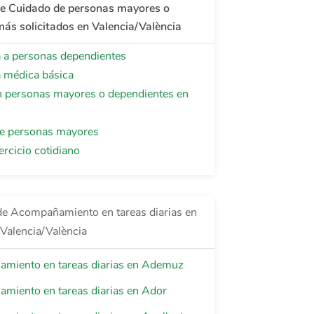
de Cuidado de personas mayores o
ás solicitados en Valencia/València
a a personas dependientes
a médica básica
 personas mayores o dependientes en
e personas mayores
ercicio cotidiano
de Acompañamiento en tareas diarias en
 Valencia/València
miento en tareas diarias en Ademuz
miento en tareas diarias en Ador