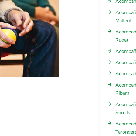
Acompañam
Acompañam
Malferit
Acompañam
Rugat
Acompaña
Acompañam
Acompañam
Acompañam
Ribera
Acompañam
Sorells
Acompañam
Taronger