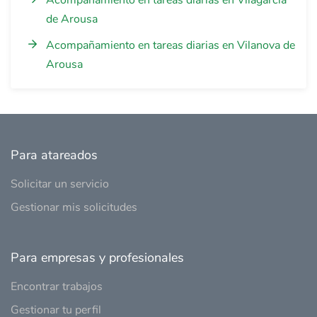
Acompañamiento en tareas diarias en Vilagarcía
de Arousa
Acompañamiento en tareas diarias en Vilanova de
Arousa
Para atareados
Solicitar un servicio
Gestionar mis solicitudes
Para empresas y profesionales
Encontrar trabajos
Gestionar tu perfil