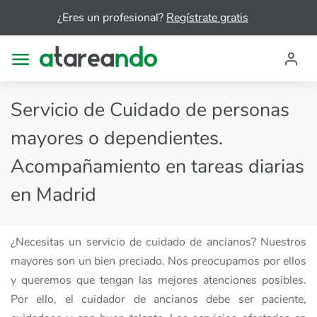
¿Eres un profesional?
Regístrate gratis
Servicio de Cuidado de personas
mayores o dependientes.
Acompañamiento en tareas diarias
en Madrid
¿Necesitas un servicio de cuidado de ancianos? Nuestros
mayores son un bien preciado. Nos preocupamos por ellos
y queremos que tengan las mejores atenciones posibles.
Por ello, el cuidador de ancianos debe ser paciente,