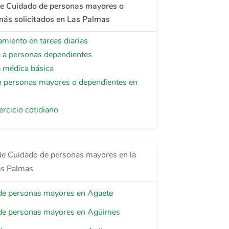
de Cuidado de personas mayores o
más solicitados en Las Palmas
iento en tareas diarias
a a personas dependientes
a médica básica
 personas mayores o dependientes en
ercicio cotidiano
de Cuidado de personas mayores en la
as Palmas
de personas mayores en Agaete
de personas mayores en Agüimes