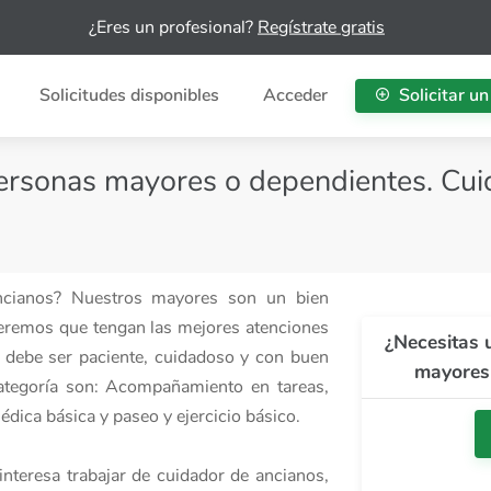
¿Eres un profesional?
Regístrate gratis
Solicitudes disponibles
Acceder
Solicitar un
personas mayores o dependientes. Cu
ancianos? Nuestros mayores son un bien
eremos que tengan las mejores atenciones
¿Necesitas 
os debe ser paciente, cuidadoso y con buen
mayores
 categoría son: Acompañamiento en tareas,
dica básica y paseo y ejercicio básico.
interesa trabajar de cuidador de ancianos,