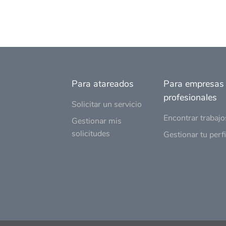
Para atareados
Para empresas
profesionales
Solicitar un servicio
Encontrar trabajo
Gestionar mis
solicitudes
Gestionar tu perfi