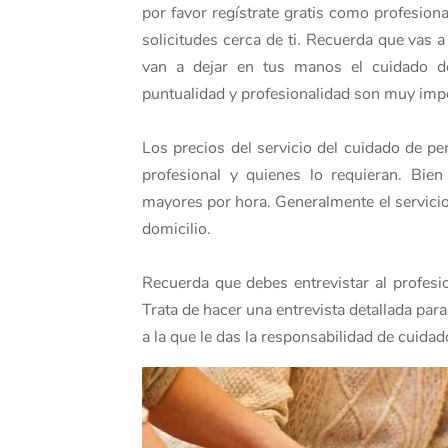
por favor regístrate gratis como profesio
solicitudes cerca de ti. Recuerda que vas 
van a dejar en tus manos el cuidado de
puntualidad y profesionalidad son muy impo
Los precios del servicio del cuidado de p
profesional y quienes lo requieran. Bien
mayores por hora. Generalmente el servici
domicilio.
Recuerda que debes entrevistar al profesio
Trata de hacer una entrevista detallada par
a la que le das la responsabilidad de cuid