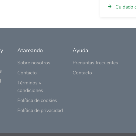
Cuidado 
 y
Atareando
Ayuda
Sobre nosotros
Preguntas frecuentes
s
Contacto
Contacto
l
Términos y
condiciones
Política de cookies
Política de privacidad