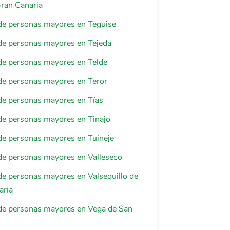
ran Canaria
de personas mayores en Teguise
de personas mayores en Tejeda
de personas mayores en Telde
de personas mayores en Teror
de personas mayores en Tías
de personas mayores en Tinajo
de personas mayores en Tuineje
de personas mayores en Valleseco
e personas mayores en Valsequillo de
aria
de personas mayores en Vega de San