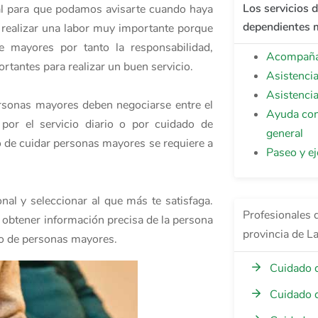
Los servicios 
nal para que podamos avisarte cuando haya
dependientes 
a realizar una labor muy importante porque
 mayores por tanto la responsabilidad,
Acompañam
rtantes para realizar un buen servicio.
Asistenci
Asistenci
ersonas mayores deben negociarse entre el
Ayuda con
 por el servicio diario o por cuidado de
general
o de cuidar personas mayores se requiere a
Paseo y ej
nal y seleccionar al que más te satisfaga.
Profesionales 
a obtener información precisa de la persona
provincia de L
ado de personas mayores.
Cuidado 
Cuidado 