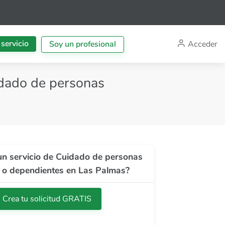
 servicio
Acceder
Soy un profesional
idado de personas
un servicio de Cuidado de personas
 o dependientes en Las Palmas?
Crea tu solicitud GRATIS