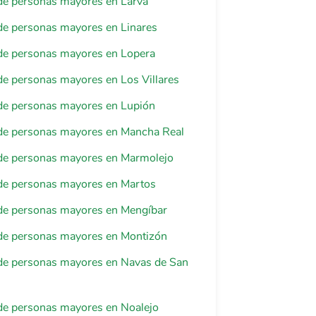
de personas mayores en Larva
de personas mayores en Linares
de personas mayores en Lopera
e personas mayores en Los Villares
de personas mayores en Lupión
de personas mayores en Mancha Real
de personas mayores en Marmolejo
de personas mayores en Martos
de personas mayores en Mengíbar
de personas mayores en Montizón
de personas mayores en Navas de San
de personas mayores en Noalejo