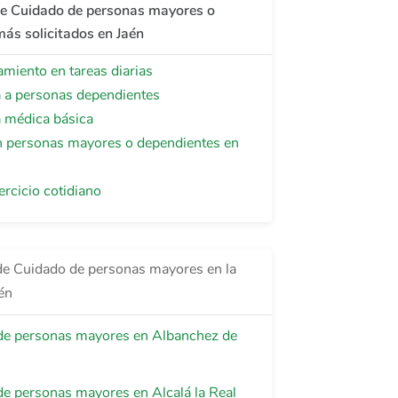
de Cuidado de personas mayores o
ás solicitados en Jaén
iento en tareas diarias
a a personas dependientes
a médica básica
 personas mayores o dependientes en
ercicio cotidiano
de Cuidado de personas mayores en la
én
de personas mayores en Albanchez de
e personas mayores en Alcalá la Real