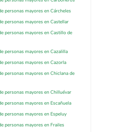
de personas mayores en Carboneros
de personas mayores en Cárcheles
e personas mayores en Castellar
e personas mayores en Castillo de
e personas mayores en Cazalilla
de personas mayores en Cazorla
de personas mayores en Chiclana de
e personas mayores en Chilluévar
de personas mayores en Escañuela
de personas mayores en Espeluy
e personas mayores en Frailes