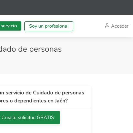
 servicio
Acceder
Soy un profesional
idado de personas
un servicio de Cuidado de personas
res o dependientes en Jaén?
Crea tu solicitud GRATIS