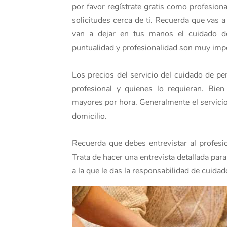
por favor regístrate gratis como profesio
solicitudes cerca de ti. Recuerda que vas 
van a dejar en tus manos el cuidado de
puntualidad y profesionalidad son muy impo
Los precios del servicio del cuidado de p
profesional y quienes lo requieran. Bien
mayores por hora. Generalmente el servici
domicilio.
Recuerda que debes entrevistar al profesio
Trata de hacer una entrevista detallada par
a la que le das la responsabilidad de cuid