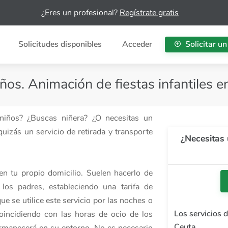
¿Eres un profesional?
Regístrate gratis
Solicitudes disponibles
Acceder
Solicitar un
ños. Animación de fiestas infantiles e
 niños? ¿Buscas niñera? ¿O necesitas un
uizás un servicio de retirada y transporte
¿Necesitas 
en tu propio domicilio. Suelen hacerlo de
los padres, estableciendo una tarifa de
e se utilice este servicio por las noches o
Los servicios 
coincidiendo con las horas de ocio de los
Ceuta