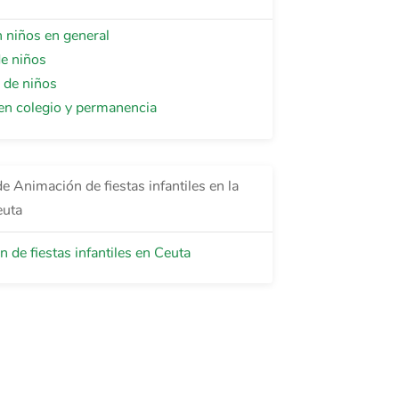
 niños en general
e niños
 de niños
en colegio y permanencia
e Animación de fiestas infantiles en la
euta
 de fiestas infantiles en Ceuta