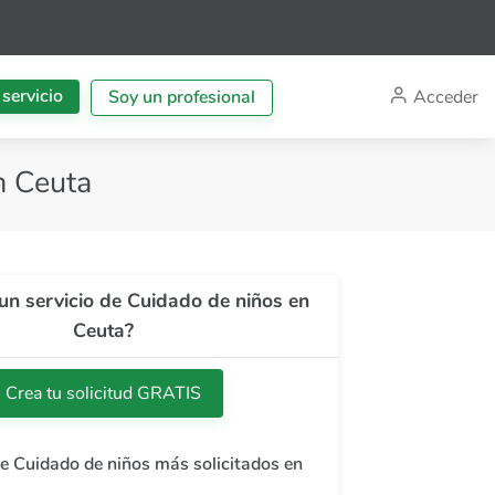
 servicio
Acceder
Soy un profesional
n Ceuta
un servicio de Cuidado de niños en
Ceuta?
Crea tu solicitud GRATIS
de Cuidado de niños más solicitados en