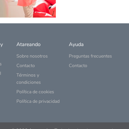
 y
Atareando
Ayuda
Sobre nosotros
Preguntas frecuentes
s
Contacto
Contacto
l
Términos y
condiciones
Política de cookies
Política de privacidad