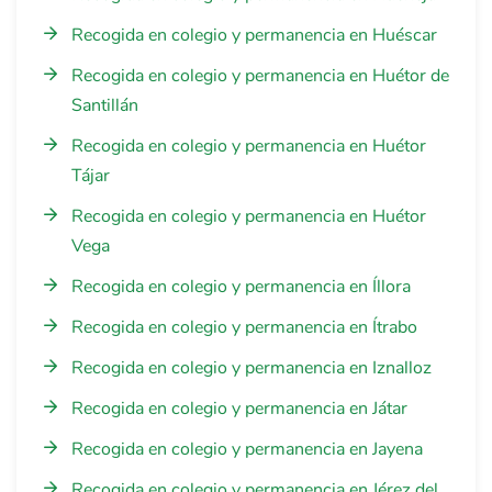
Recogida en colegio y permanencia en Huéscar
Recogida en colegio y permanencia en Huétor de
Santillán
Recogida en colegio y permanencia en Huétor
Tájar
Recogida en colegio y permanencia en Huétor
Vega
Recogida en colegio y permanencia en Íllora
Recogida en colegio y permanencia en Ítrabo
Recogida en colegio y permanencia en Iznalloz
Recogida en colegio y permanencia en Játar
Recogida en colegio y permanencia en Jayena
Recogida en colegio y permanencia en Jérez del