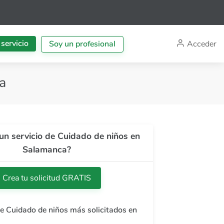
 servicio
Acceder
Soy un profesional
a
un servicio de Cuidado de niños en
Salamanca?
Crea tu solicitud GRATIS
de Cuidado de niños más solicitados en