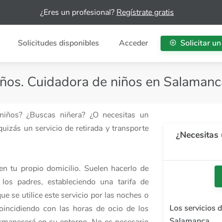
¿Eres un profesional?
Regístrate gratis
Solicitudes disponibles
Acceder
Solicitar un
iños. Cuidadora de niños en Salamanc
 niños? ¿Buscas niñera? ¿O necesitas un
uizás un servicio de retirada y transporte
¿Necesitas 
en tu propio domicilio. Suelen hacerlo de
los padres, estableciendo una tarifa de
e se utilice este servicio por las noches o
Los servicios 
coincidiendo con las horas de ocio de los
Salamanca