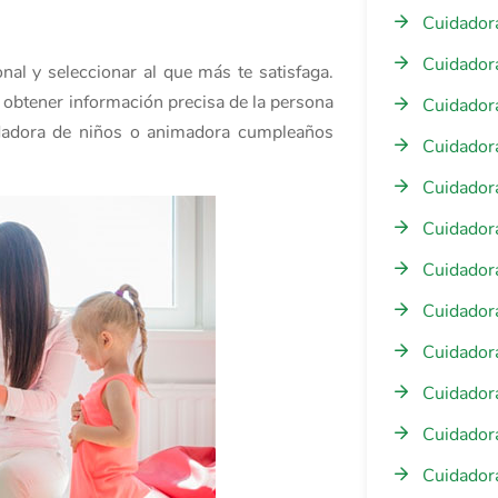
Cuidador
Cuidadora
nal y seleccionar al que más te satisfaga.
a obtener información precisa de la persona
Cuidador
uidadora de niños o animadora cumpleaños
Cuidadora
Cuidadora
Cuidadora
Cuidador
Cuidadora
Cuidadora
Cuidadora
Cuidadora
Cuidadora