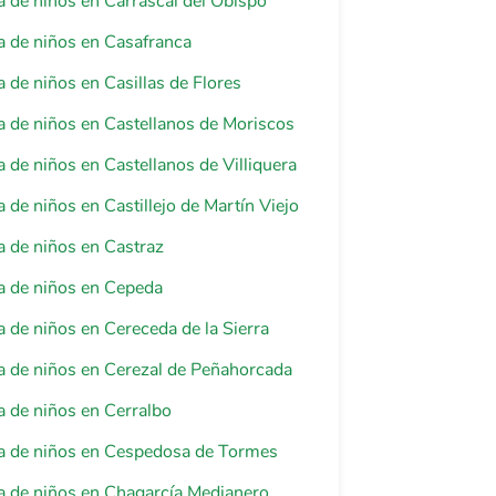
 de niños en Carrascal del Obispo
 de niños en Casafranca
 de niños en Casillas de Flores
 de niños en Castellanos de Moriscos
 de niños en Castellanos de Villiquera
 de niños en Castillejo de Martín Viejo
 de niños en Castraz
a de niños en Cepeda
 de niños en Cereceda de la Sierra
 de niños en Cerezal de Peñahorcada
 de niños en Cerralbo
a de niños en Cespedosa de Tormes
a de niños en Chagarcía Medianero