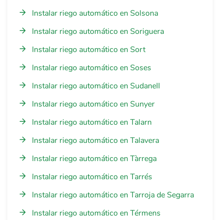
Instalar riego automático en Solsona
Instalar riego automático en Soriguera
Instalar riego automático en Sort
Instalar riego automático en Soses
Instalar riego automático en Sudanell
Instalar riego automático en Sunyer
Instalar riego automático en Talarn
Instalar riego automático en Talavera
Instalar riego automático en Tàrrega
Instalar riego automático en Tarrés
Instalar riego automático en Tarroja de Segarra
Instalar riego automático en Térmens