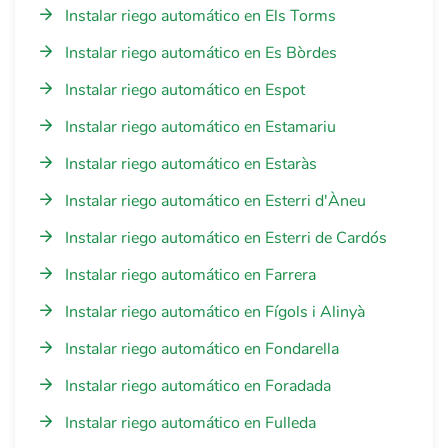
Instalar riego automático en Els Torms
Instalar riego automático en Es Bòrdes
Instalar riego automático en Espot
Instalar riego automático en Estamariu
Instalar riego automático en Estaràs
Instalar riego automático en Esterri d'Àneu
Instalar riego automático en Esterri de Cardós
Instalar riego automático en Farrera
Instalar riego automático en Fígols i Alinyà
Instalar riego automático en Fondarella
Instalar riego automático en Foradada
Instalar riego automático en Fulleda