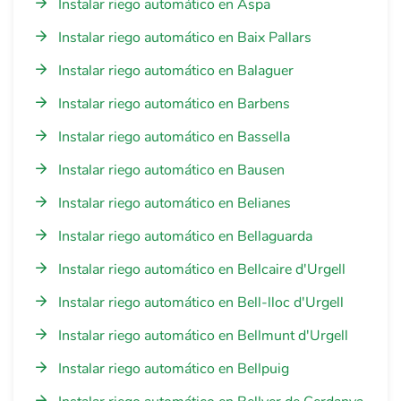
Instalar riego automático en Aspa
Instalar riego automático en Baix Pallars
Instalar riego automático en Balaguer
Instalar riego automático en Barbens
Instalar riego automático en Bassella
Instalar riego automático en Bausen
Instalar riego automático en Belianes
Instalar riego automático en Bellaguarda
Instalar riego automático en Bellcaire d'Urgell
Instalar riego automático en Bell-lloc d'Urgell
Instalar riego automático en Bellmunt d'Urgell
Instalar riego automático en Bellpuig