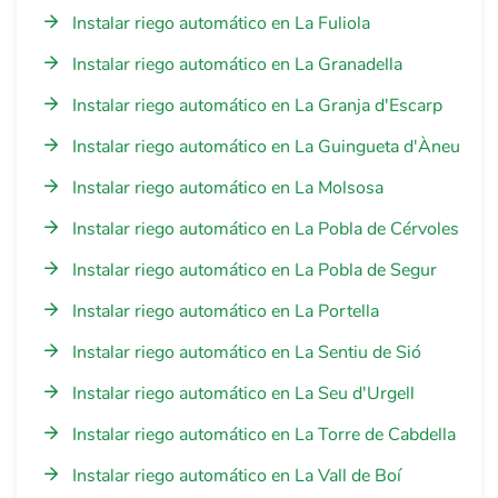
Instalar riego automático en La Fuliola
Instalar riego automático en La Granadella
Instalar riego automático en La Granja d'Escarp
Instalar riego automático en La Guingueta d'Àneu
Instalar riego automático en La Molsosa
Instalar riego automático en La Pobla de Cérvoles
Instalar riego automático en La Pobla de Segur
Instalar riego automático en La Portella
Instalar riego automático en La Sentiu de Sió
Instalar riego automático en La Seu d'Urgell
Instalar riego automático en La Torre de Cabdella
Instalar riego automático en La Vall de Boí