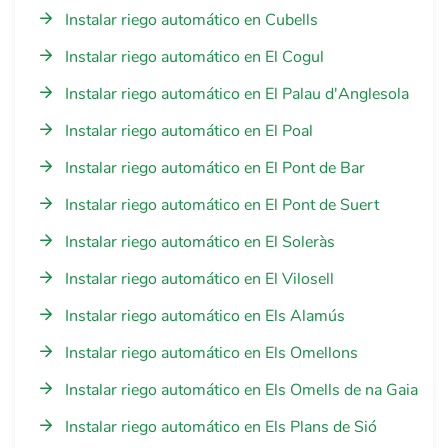
Instalar riego automático en Cubells
Instalar riego automático en El Cogul
Instalar riego automático en El Palau d'Anglesola
Instalar riego automático en El Poal
Instalar riego automático en El Pont de Bar
Instalar riego automático en El Pont de Suert
Instalar riego automático en El Soleràs
Instalar riego automático en El Vilosell
Instalar riego automático en Els Alamús
Instalar riego automático en Els Omellons
Instalar riego automático en Els Omells de na Gaia
Instalar riego automático en Els Plans de Sió