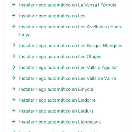
Instalar riego automático en La Vansa i Fórnols
Instalar riego automático en Les
Instalar riego automático en Les Avellanes i Santa
Linya
Instalar riego automático en Les Borges Blanques
Instalar riego automático en Les Oluges
Instalar riego automático en Les Valls d'Aguilar
Instalar riego automático en Les Valls de Valira
Instalar riego automático en Linyola
Instalar riego automático en Lladorre
Instalar riego automático en Lladurs
Instalar riego automático en Llardecans