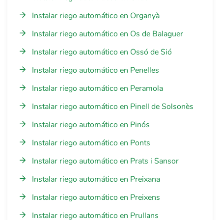
Instalar riego automático en Organyà
Instalar riego automático en Os de Balaguer
Instalar riego automático en Ossó de Sió
Instalar riego automático en Penelles
Instalar riego automático en Peramola
Instalar riego automático en Pinell de Solsonès
Instalar riego automático en Pinós
Instalar riego automático en Ponts
Instalar riego automático en Prats i Sansor
Instalar riego automático en Preixana
Instalar riego automático en Preixens
Instalar riego automático en Prullans