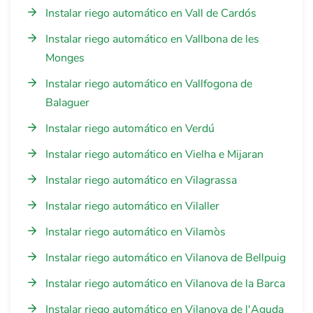
Instalar riego automático en Vall de Cardós
Instalar riego automático en Vallbona de les
Monges
Instalar riego automático en Vallfogona de
Balaguer
Instalar riego automático en Verdú
Instalar riego automático en Vielha e Mijaran
Instalar riego automático en Vilagrassa
Instalar riego automático en Vilaller
Instalar riego automático en Vilamòs
Instalar riego automático en Vilanova de Bellpuig
Instalar riego automático en Vilanova de la Barca
Instalar riego automático en Vilanova de l'Aguda