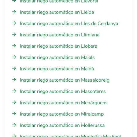
Instalar riego automático en Llavorsí
Instalar riego automático en Lleida
Instalar riego automático en Lles de Cerdanya
Instalar riego automático en Llimiana
Instalar riego automático en Llobera
Instalar riego automático en Maials
Instalar riego automático en Maldà
Instalar riego automático en Massalcoreig
Instalar riego automático en Massoteres
Instalar riego automático en Menàrguens
Instalar riego automático en Miralcamp
Instalar riego automático en Mollerussa
Instalar riego automático en Montellà i Martinet