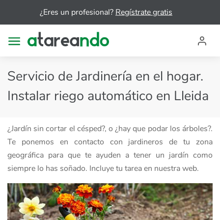
¿Eres un profesional?
Regístrate gratis
Servicio de Jardinería en el hogar.
Instalar riego automático en Lleida
¿Jardín sin cortar el césped?, o ¿hay que podar los árboles?.
Te ponemos en contacto con jardineros de tu zona
geográfica para que te ayuden a tener un jardín como
siempre lo has soñado. Incluye tu tarea en nuestra web.