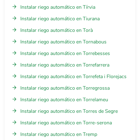
Instalar riego automático en Tírvia
Instalar riego automático en Tiurana
Instalar riego automático en Torà
Instalar riego automático en Tornabous
Instalar riego automático en Torrebesses
Instalar riego automático en Torrefarrera
Instalar riego automático en Torrefeta i Florejacs
Instalar riego automático en Torregrossa
Instalar riego automático en Torrelameu
Instalar riego automático en Torres de Segre
Instalar riego automático en Torre-serona
Instalar riego automático en Tremp