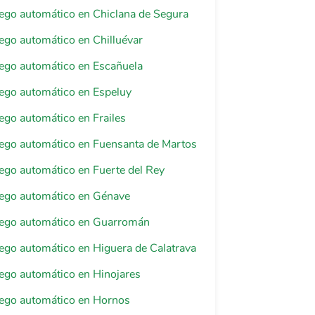
riego automático en Chiclana de Segura
riego automático en Chilluévar
riego automático en Escañuela
riego automático en Espeluy
riego automático en Frailes
riego automático en Fuensanta de Martos
riego automático en Fuerte del Rey
riego automático en Génave
riego automático en Guarromán
riego automático en Higuera de Calatrava
riego automático en Hinojares
riego automático en Hornos