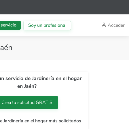
 servicio
Acceder
Soy un profesional
Jaén
n servicio de Jardinería en el hogar
en Jaén?
Crea tu solicitud GRATIS
e Jardinería en el hogar más solicitados