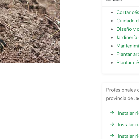
Cortar cé
Cuidado d
Diseño y d
Jardinería
Mantenimi
Plantar ár
Plantar cé
Profesionales d
provincia de Ja
Instalar 
Instalar 
Instalar 