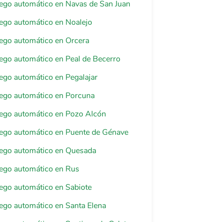
riego automático en Navas de San Juan
riego automático en Noalejo
riego automático en Orcera
riego automático en Peal de Becerro
riego automático en Pegalajar
riego automático en Porcuna
riego automático en Pozo Alcón
riego automático en Puente de Génave
riego automático en Quesada
riego automático en Rus
riego automático en Sabiote
riego automático en Santa Elena