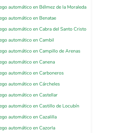
riego automático en Bélmez de la Moraleda
riego automático en Benatae
riego automático en Cabra del Santo Cristo
riego automático en Cambil
riego automático en Campillo de Arenas
riego automático en Canena
riego automático en Carboneros
riego automático en Cárcheles
riego automático en Castellar
riego automático en Castillo de Locubín
iego automático en Cazalilla
riego automático en Cazorla