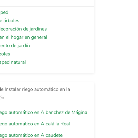
sped
e árboles
ecoración de jardines
 en el hogar en general
ento de jardín
boles
sped natural
e Instalar riego automático en la
én
riego automático en Albanchez de Mágina
riego automático en Alcalá la Real
riego automático en Alcaudete