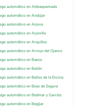
riego automático en Aldeaquemada
riego automático en Andújar
riego automático en Arjona
riego automático en Arjonilla
riego automático en Arquillos
riego automático en Arroyo del Ojanco
riego automático en Baeza
riego automático en Bailén
riego automático en Baños de la Encina
riego automático en Beas de Segura
riego automático en Bedmar y Garcíez
riego automático en Begíjar