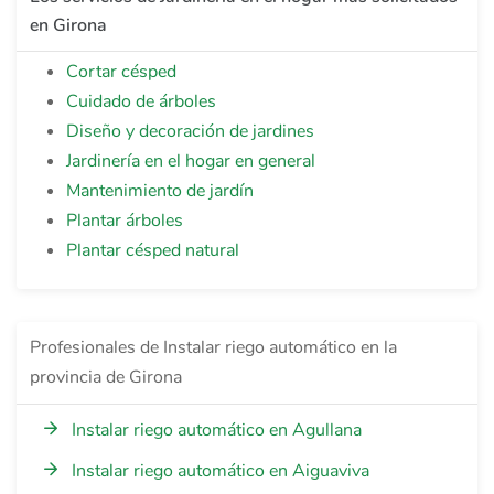
en Girona
Cortar césped
Cuidado de árboles
Diseño y decoración de jardines
Jardinería en el hogar en general
Mantenimiento de jardín
Plantar árboles
Plantar césped natural
Profesionales de Instalar riego automático en la
provincia de Girona
Instalar riego automático en Agullana
Instalar riego automático en Aiguaviva