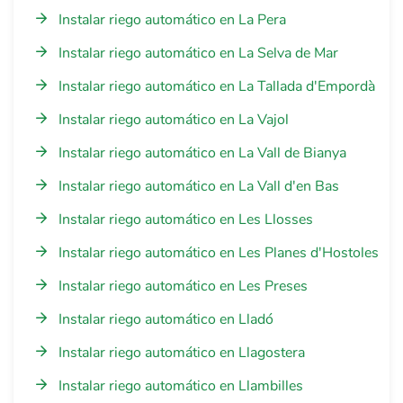
Instalar riego automático en La Pera
Instalar riego automático en La Selva de Mar
Instalar riego automático en La Tallada d'Empordà
Instalar riego automático en La Vajol
Instalar riego automático en La Vall de Bianya
Instalar riego automático en La Vall d'en Bas
Instalar riego automático en Les Llosses
Instalar riego automático en Les Planes d'Hostoles
Instalar riego automático en Les Preses
Instalar riego automático en Lladó
Instalar riego automático en Llagostera
Instalar riego automático en Llambilles