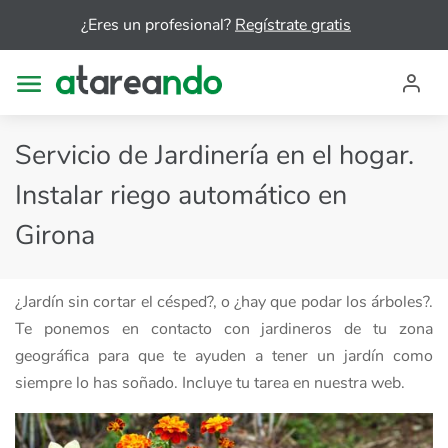
¿Eres un profesional?
Regístrate gratis
Servicio de Jardinería en el hogar.
Instalar riego automático en
Girona
¿Jardín sin cortar el césped?, o ¿hay que podar los árboles?.
Te ponemos en contacto con jardineros de tu zona
geográfica para que te ayuden a tener un jardín como
siempre lo has soñado. Incluye tu tarea en nuestra web.