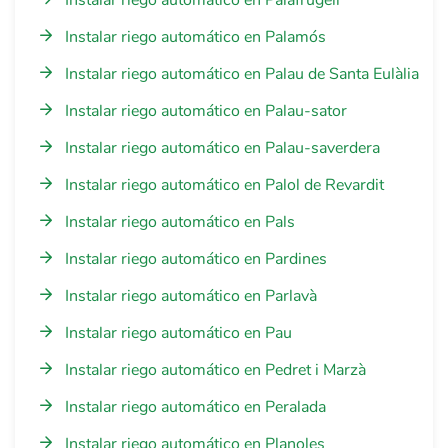
Instalar riego automático en Palafrugell
Instalar riego automático en Palamós
Instalar riego automático en Palau de Santa Eulàlia
Instalar riego automático en Palau-sator
Instalar riego automático en Palau-saverdera
Instalar riego automático en Palol de Revardit
Instalar riego automático en Pals
Instalar riego automático en Pardines
Instalar riego automático en Parlavà
Instalar riego automático en Pau
Instalar riego automático en Pedret i Marzà
Instalar riego automático en Peralada
Instalar riego automático en Planoles