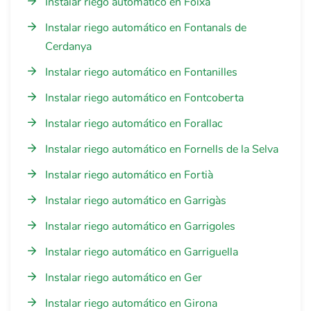
Instalar riego automático en Foixà
Instalar riego automático en Fontanals de
Cerdanya
Instalar riego automático en Fontanilles
Instalar riego automático en Fontcoberta
Instalar riego automático en Forallac
Instalar riego automático en Fornells de la Selva
Instalar riego automático en Fortià
Instalar riego automático en Garrigàs
Instalar riego automático en Garrigoles
Instalar riego automático en Garriguella
Instalar riego automático en Ger
Instalar riego automático en Girona