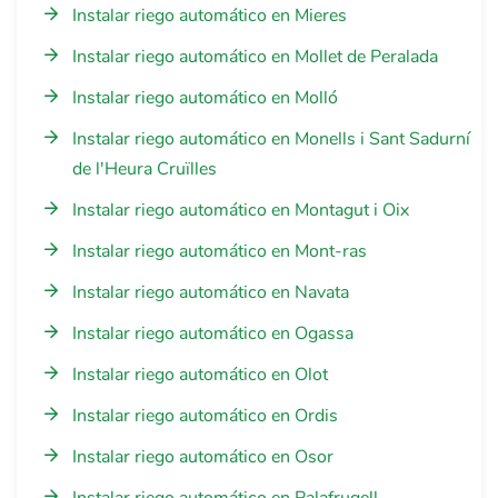
Instalar riego automático en Mieres
Instalar riego automático en Mollet de Peralada
Instalar riego automático en Molló
Instalar riego automático en Monells i Sant Sadurní
de l'Heura Cruïlles
Instalar riego automático en Montagut i Oix
Instalar riego automático en Mont-ras
Instalar riego automático en Navata
Instalar riego automático en Ogassa
Instalar riego automático en Olot
Instalar riego automático en Ordis
Instalar riego automático en Osor