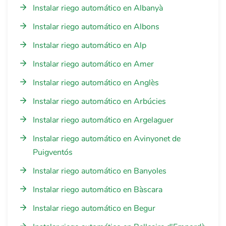
Instalar riego automático en Albanyà
Instalar riego automático en Albons
Instalar riego automático en Alp
Instalar riego automático en Amer
Instalar riego automático en Anglès
Instalar riego automático en Arbúcies
Instalar riego automático en Argelaguer
Instalar riego automático en Avinyonet de
Puigventós
Instalar riego automático en Banyoles
Instalar riego automático en Bàscara
Instalar riego automático en Begur