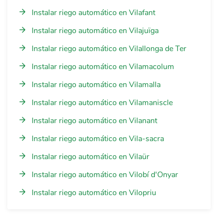
Instalar riego automático en Vilafant
Instalar riego automático en Vilajuïga
Instalar riego automático en Vilallonga de Ter
Instalar riego automático en Vilamacolum
Instalar riego automático en Vilamalla
Instalar riego automático en Vilamaniscle
Instalar riego automático en Vilanant
Instalar riego automático en Vila-sacra
Instalar riego automático en Vilaür
Instalar riego automático en Vilobí d'Onyar
Instalar riego automático en Vilopriu