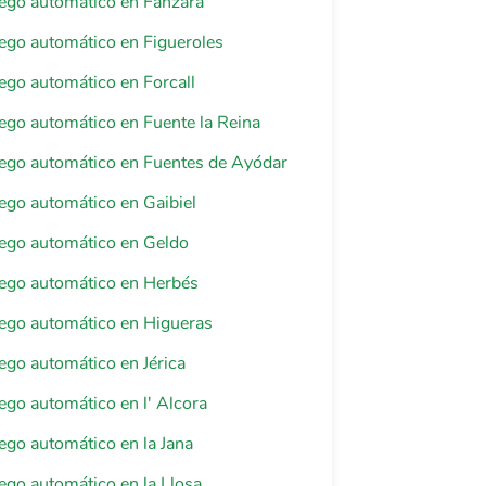
riego automático en Fanzara
riego automático en Figueroles
riego automático en Forcall
riego automático en Fuente la Reina
riego automático en Fuentes de Ayódar
riego automático en Gaibiel
riego automático en Geldo
riego automático en Herbés
riego automático en Higueras
riego automático en Jérica
iego automático en l' Alcora
riego automático en la Jana
riego automático en la Llosa