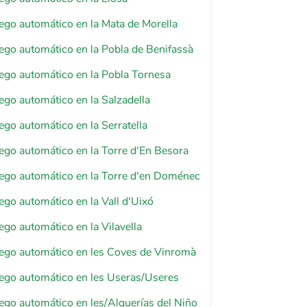
riego automático en la Mata de Morella
riego automático en la Pobla de Benifassà
riego automático en la Pobla Tornesa
riego automático en la Salzadella
iego automático en la Serratella
riego automático en la Torre d'En Besora
riego automático en la Torre d'en Doménec
iego automático en la Vall d'Uixó
iego automático en la Vilavella
riego automático en les Coves de Vinromà
riego automático en les Useras/Useres
riego automático en les/Alquerías del Niño