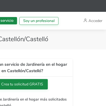
 servicio
Acceder
Soy un profesional
Castellón/Castelló
n servicio de Jardinería en el hogar
en Castellón/Castelló?
Crea tu solicitud GRATIS
e Jardinería en el hogar más solicitados
astelló