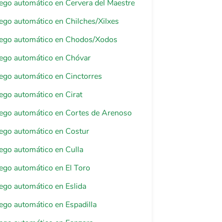
riego automático en Cervera del Maestre
riego automático en Chilches/Xilxes
riego automático en Chodos/Xodos
riego automático en Chóvar
riego automático en Cinctorres
riego automático en Cirat
riego automático en Cortes de Arenoso
riego automático en Costur
riego automático en Culla
riego automático en El Toro
riego automático en Eslida
riego automático en Espadilla