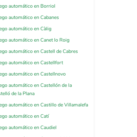
riego automático en Borriol
riego automático en Cabanes
riego automático en Càlig
riego automático en Canet lo Roig
riego automático en Castell de Cabres
riego automático en Castellfort
riego automático en Castellnovo
riego automático en Castellón de la
telló de la Plana
riego automático en Castillo de Villamalefa
riego automático en Catí
riego automático en Caudiel