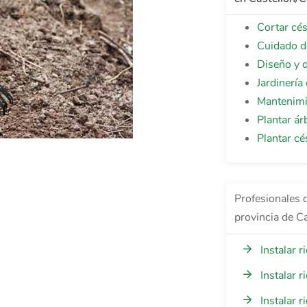
Cortar cé
Cuidado d
Diseño y d
Jardinería
Mantenimi
Plantar ár
Plantar cé
Profesionales d
provincia de Ca
Instalar 
Instalar 
Instalar 