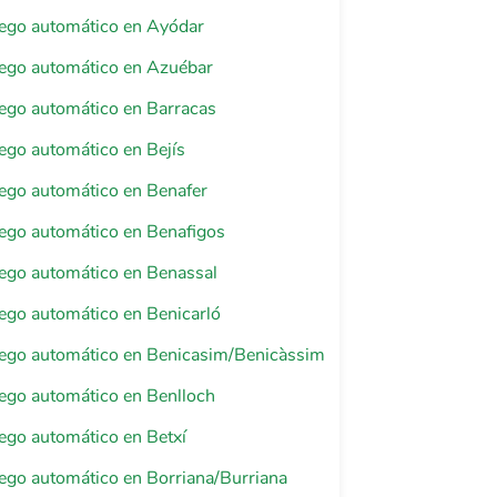
riego automático en Ayódar
riego automático en Azuébar
riego automático en Barracas
riego automático en Bejís
riego automático en Benafer
riego automático en Benafigos
riego automático en Benassal
riego automático en Benicarló
riego automático en Benicasim/Benicàssim
riego automático en Benlloch
riego automático en Betxí
riego automático en Borriana/Burriana