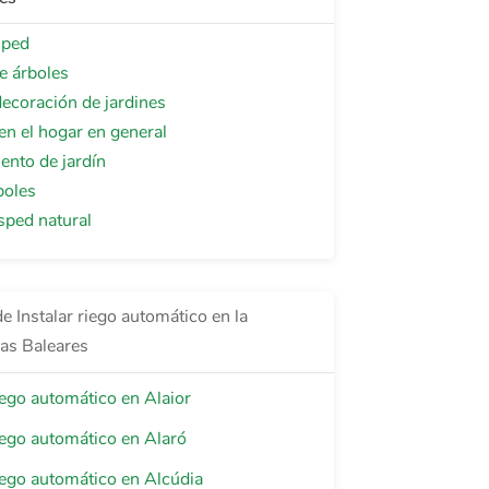
sped
e árboles
ecoración de jardines
 en el hogar en general
ento de jardín
boles
sped natural
e Instalar riego automático en la
las Baleares
riego automático en Alaior
riego automático en Alaró
riego automático en Alcúdia