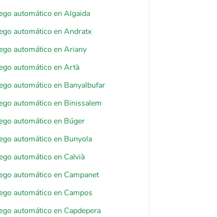
riego automático en Algaida
riego automático en Andratx
riego automático en Ariany
riego automático en Artà
riego automático en Banyalbufar
riego automático en Binissalem
riego automático en Búger
riego automático en Bunyola
riego automático en Calvià
riego automático en Campanet
riego automático en Campos
riego automático en Capdepera