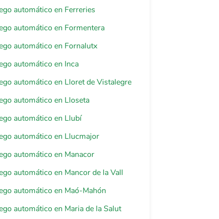
riego automático en Ferreries
riego automático en Formentera
riego automático en Fornalutx
riego automático en Inca
riego automático en Lloret de Vistalegre
riego automático en Lloseta
riego automático en Llubí
riego automático en Llucmajor
riego automático en Manacor
riego automático en Mancor de la Vall
riego automático en Maó-Mahón
riego automático en Maria de la Salut