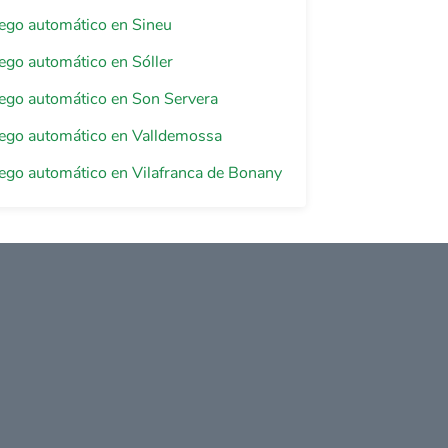
riego automático en Sineu
riego automático en Sóller
riego automático en Son Servera
riego automático en Valldemossa
riego automático en Vilafranca de Bonany