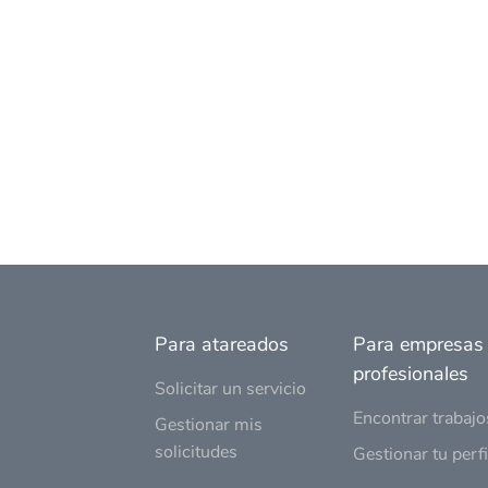
Para atareados
Para empresas
profesionales
Solicitar un servicio
Encontrar trabajo
Gestionar mis
solicitudes
Gestionar tu perfi