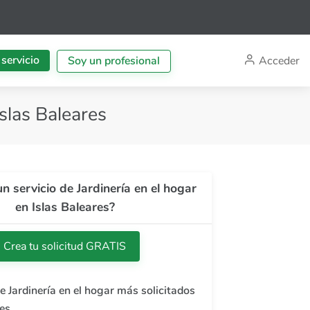
 servicio
Acceder
Soy un profesional
Islas Baleares
n servicio de Jardinería en el hogar
en Islas Baleares?
Crea tu solicitud GRATIS
e Jardinería en el hogar más solicitados
res