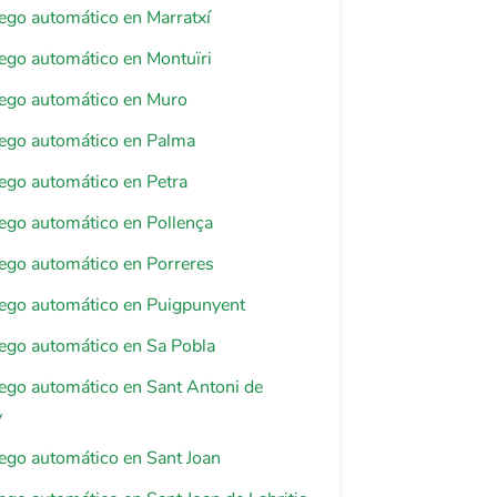
riego automático en Marratxí
riego automático en Montuïri
riego automático en Muro
riego automático en Palma
riego automático en Petra
riego automático en Pollença
riego automático en Porreres
riego automático en Puigpunyent
riego automático en Sa Pobla
riego automático en Sant Antoni de
y
riego automático en Sant Joan