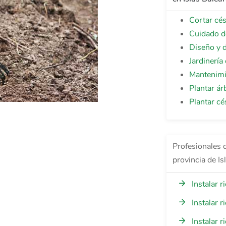
Cortar cé
Cuidado d
Diseño y d
Jardinería
Mantenimi
Plantar ár
Plantar cé
Profesionales d
provincia de Is
Instalar 
Instalar 
Instalar 