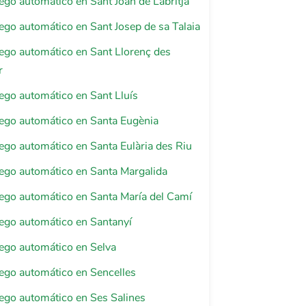
riego automático en Sant Joan de Labritja
riego automático en Sant Josep de sa Talaia
riego automático en Sant Llorenç des
r
riego automático en Sant Lluís
riego automático en Santa Eugènia
riego automático en Santa Eulària des Riu
riego automático en Santa Margalida
riego automático en Santa María del Camí
riego automático en Santanyí
riego automático en Selva
riego automático en Sencelles
riego automático en Ses Salines