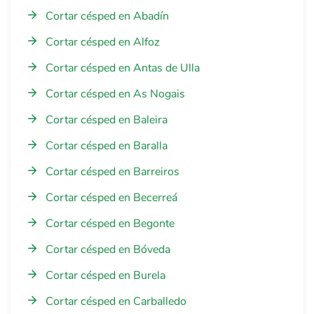
Cortar césped en Abadín
Cortar césped en Alfoz
Cortar césped en Antas de Ulla
Cortar césped en As Nogais
Cortar césped en Baleira
Cortar césped en Baralla
Cortar césped en Barreiros
Cortar césped en Becerreá
Cortar césped en Begonte
Cortar césped en Bóveda
Cortar césped en Burela
Cortar césped en Carballedo