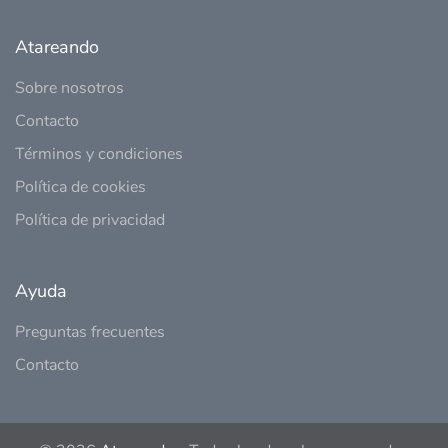
Atareando
Sobre nosotros
Contacto
Términos y condiciones
Política de cookies
Política de privacidad
Ayuda
Preguntas frecuentes
Contacto