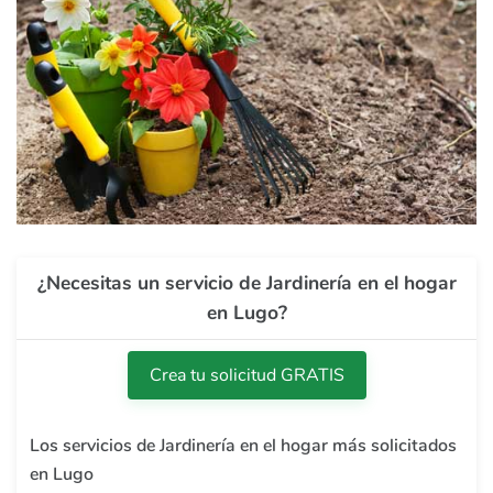
¿Necesitas un servicio de Jardinería en el hogar
en Lugo?
Crea tu solicitud GRATIS
Los servicios de Jardinería en el hogar más solicitados
en Lugo