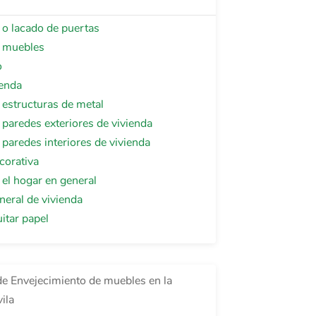
 o lacado de puertas
 muebles
o
ienda
 estructuras de metal
 paredes exteriores de vivienda
 paredes interiores de vivienda
corativa
 el hogar en general
neral de vivienda
itar papel
de Envejecimiento de muebles en la
ila