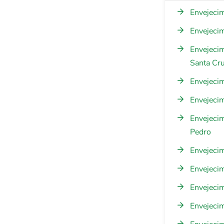
Envejeci
Envejeci
Envejeci
Santa Cr
Envejeci
Envejeci
Envejeci
Pedro
Envejecim
Envejecim
Envejecim
Envejecim