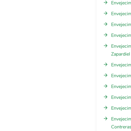
Envejecim
Envejeci
Envejecim
Envejecim
Envejecim
Zapardiel
Envejeci
Envejeci
Envejeci
Envejecim
Envejecim
Envejecim
Contrera