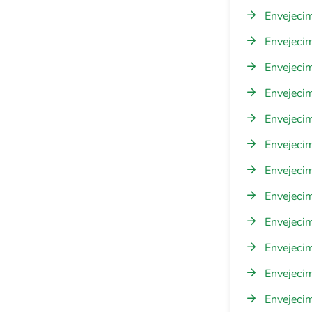
Envejecim
Envejeci
Envejeci
Envejecim
Envejecim
Envejeci
Envejeci
Envejecim
Envejecim
Envejecim
Envejeci
Envejecim