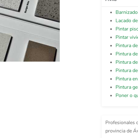
Barnizado
Lacado de
Pintar pis
Pintar viv
Pintura de
Pintura de
Pintura de
Pintura de
Pintura en
Pintura ge
Poner o qu
Profesionales 
provincia de Áv