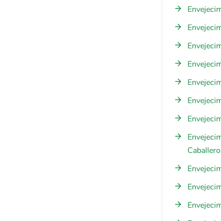
Envejecim
Envejecim
Envejecim
Envejecim
Envejecim
Envejecim
Envejecim
Envejecim
Caballero
Envejecim
Envejecim
Envejecim