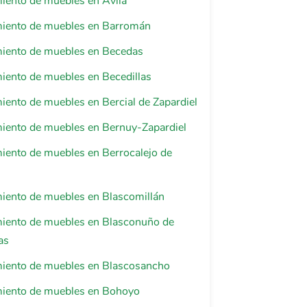
iento de muebles en Ávila
miento de muebles en Barromán
miento de muebles en Becedas
iento de muebles en Becedillas
iento de muebles en Bercial de Zapardiel
iento de muebles en Bernuy-Zapardiel
iento de muebles en Berrocalejo de
iento de muebles en Blascomillán
miento de muebles en Blasconuño de
as
miento de muebles en Blascosancho
miento de muebles en Bohoyo