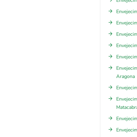
Envejecim
Envejeci
Envejeci
Envejecim
Envejecim
Envejecim
Envejecim
Aragona
Envejecim
Envejeci
Matacabr
Envejeci
Envejeci