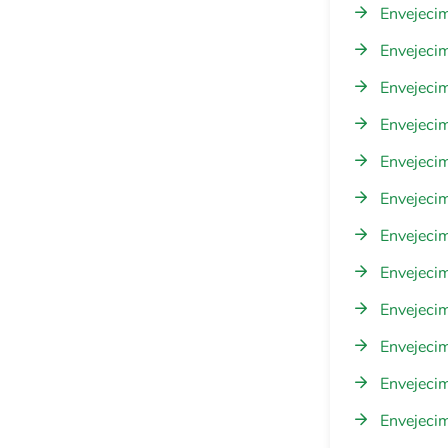
Envejecim
Envejeci
Envejecim
Envejeci
Envejeci
Envejeci
Envejecim
Envejecim
Envejeci
Envejeci
Envejecim
Envejeci