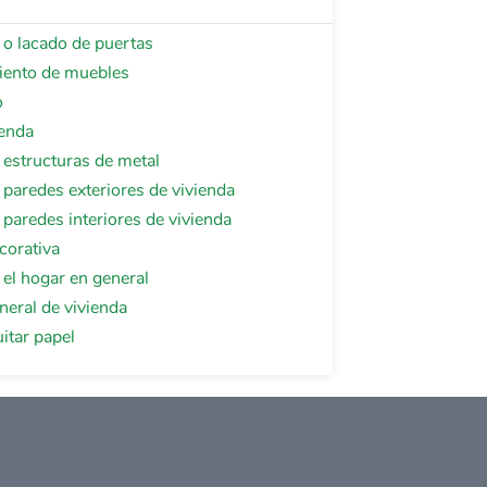
 o lacado de puertas
iento de muebles
o
ienda
 estructuras de metal
 paredes exteriores de vivienda
 paredes interiores de vivienda
corativa
 el hogar en general
neral de vivienda
itar papel