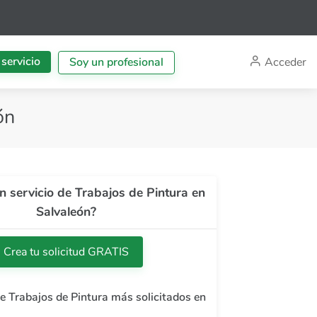
 servicio
Acceder
Soy un profesional
ón
n servicio de Trabajos de Pintura en
Salvaleón?
Crea tu solicitud GRATIS
de Trabajos de Pintura más solicitados en