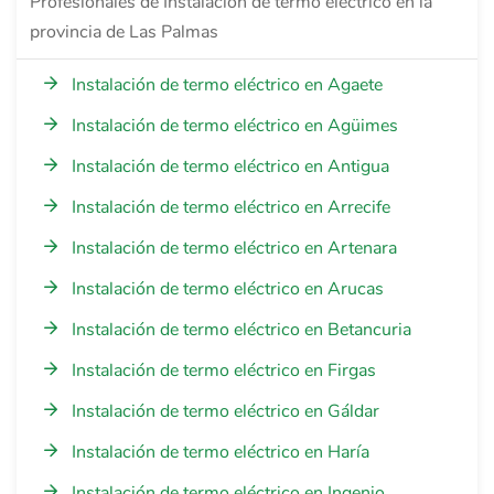
Profesionales de Instalación de termo eléctrico en la
provincia de Las Palmas
Instalación de termo eléctrico en Agaete
Instalación de termo eléctrico en Agüimes
Instalación de termo eléctrico en Antigua
Instalación de termo eléctrico en Arrecife
Instalación de termo eléctrico en Artenara
Instalación de termo eléctrico en Arucas
Instalación de termo eléctrico en Betancuria
Instalación de termo eléctrico en Firgas
Instalación de termo eléctrico en Gáldar
Instalación de termo eléctrico en Haría
Instalación de termo eléctrico en Ingenio